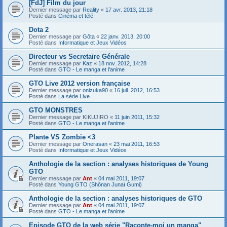
[FdJ] Film du jour
Dernier message par
Reality
«
17 avr. 2013, 21:18
Posté dans
Cinéma et télé
Dota 2
Dernier message par
Gôta
«
22 janv. 2013, 20:00
Posté dans
Informatique et Jeux Vidéos
Directeur vs Secretaire Générale
Dernier message par
Kaz
«
18 nov. 2012, 14:28
Posté dans
GTO - Le manga et l'anime
GTO Live 2012 version française
Dernier message par
onizuka90
«
16 juil. 2012, 16:53
Posté dans
La série Live
GTO MONSTRES
Dernier message par
KIKUJIRO
«
11 juin 2011, 15:32
Posté dans
GTO - Le manga et l'anime
Plante VS Zombie <3
Dernier message par
Onerasan
«
23 mai 2011, 16:53
Posté dans
Informatique et Jeux Vidéos
Anthologie de la section : analyses historiques de Young
GTO
Dernier message par
Ant
«
04 mai 2011, 19:07
Posté dans
Young GTO (Shônan Junaï Gumi)
Anthologie de la section : analyses historiques de GTO
Dernier message par
Ant
«
04 mai 2011, 19:07
Posté dans
GTO - Le manga et l'anime
Episode GTO de la web série "Raconte-moi un manga"