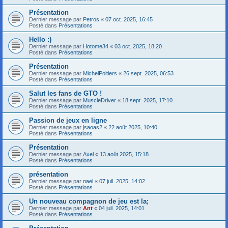
Présentation
Dernier message par
Petros
«
07 oct. 2025, 16:45
Posté dans
Présentations
Hello :)
Dernier message par
Hotome34
«
03 oct. 2025, 18:20
Posté dans
Présentations
Présentation
Dernier message par
MichelPoitiers
«
26 sept. 2025, 06:53
Posté dans
Présentations
Salut les fans de GTO !
Dernier message par
MuscleDriver
«
18 sept. 2025, 17:10
Posté dans
Présentations
Passion de jeux en ligne
Dernier message par
jsaoas2
«
22 août 2025, 10:40
Posté dans
Présentations
Présentation
Dernier message par
Axel
«
13 août 2025, 15:18
Posté dans
Présentations
présentation
Dernier message par
nael
«
07 juil. 2025, 14:02
Posté dans
Présentations
Un nouveau compagnon de jeu est la;
Dernier message par
Ant
«
04 juil. 2025, 14:01
Posté dans
Présentations