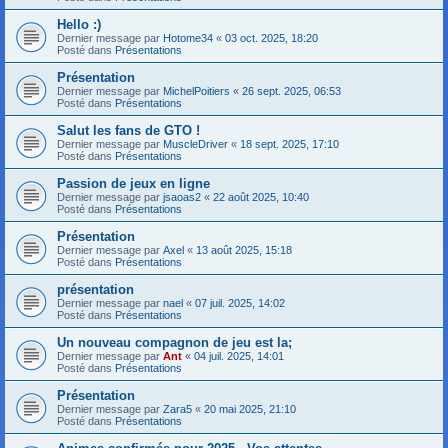
Hello :)
Dernier message par
Hotome34
«
03 oct. 2025, 18:20
Posté dans
Présentations
Présentation
Dernier message par
MichelPoitiers
«
26 sept. 2025, 06:53
Posté dans
Présentations
Salut les fans de GTO !
Dernier message par
MuscleDriver
«
18 sept. 2025, 17:10
Posté dans
Présentations
Passion de jeux en ligne
Dernier message par
jsaoas2
«
22 août 2025, 10:40
Posté dans
Présentations
Présentation
Dernier message par
Axel
«
13 août 2025, 15:18
Posté dans
Présentations
présentation
Dernier message par
nael
«
07 juil. 2025, 14:02
Posté dans
Présentations
Un nouveau compagnon de jeu est la;
Dernier message par
Ant
«
04 juil. 2025, 14:01
Posté dans
Présentations
Présentation
Dernier message par
Zara5
«
20 mai 2025, 21:10
Posté dans
Présentations