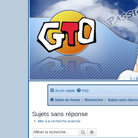
Accès rapide
FAQ
Index du forum
Rechercher
Sujets sans répon
Sujets sans réponse
Aller à la recherche avancée
Rechercher
Recherche avancée