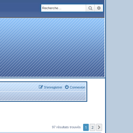
Rechercher
Recherche avanc
S’enregistrer
Connexion
1
2
Suivante
97 résultats trouvés