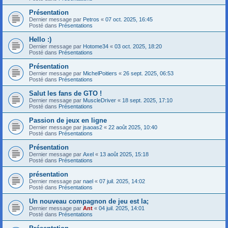
Présentation
Dernier message par
Petros
«
07 oct. 2025, 16:45
Posté dans
Présentations
Hello :)
Dernier message par
Hotome34
«
03 oct. 2025, 18:20
Posté dans
Présentations
Présentation
Dernier message par
MichelPoitiers
«
26 sept. 2025, 06:53
Posté dans
Présentations
Salut les fans de GTO !
Dernier message par
MuscleDriver
«
18 sept. 2025, 17:10
Posté dans
Présentations
Passion de jeux en ligne
Dernier message par
jsaoas2
«
22 août 2025, 10:40
Posté dans
Présentations
Présentation
Dernier message par
Axel
«
13 août 2025, 15:18
Posté dans
Présentations
présentation
Dernier message par
nael
«
07 juil. 2025, 14:02
Posté dans
Présentations
Un nouveau compagnon de jeu est la;
Dernier message par
Ant
«
04 juil. 2025, 14:01
Posté dans
Présentations