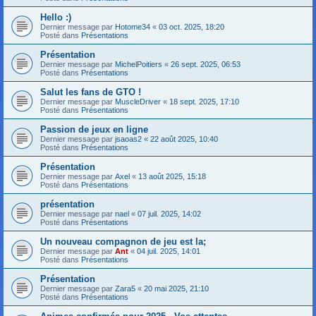
Hello :)
Dernier message par
Hotome34
«
03 oct. 2025, 18:20
Posté dans
Présentations
Présentation
Dernier message par
MichelPoitiers
«
26 sept. 2025, 06:53
Posté dans
Présentations
Salut les fans de GTO !
Dernier message par
MuscleDriver
«
18 sept. 2025, 17:10
Posté dans
Présentations
Passion de jeux en ligne
Dernier message par
jsaoas2
«
22 août 2025, 10:40
Posté dans
Présentations
Présentation
Dernier message par
Axel
«
13 août 2025, 15:18
Posté dans
Présentations
présentation
Dernier message par
nael
«
07 juil. 2025, 14:02
Posté dans
Présentations
Un nouveau compagnon de jeu est la;
Dernier message par
Ant
«
04 juil. 2025, 14:01
Posté dans
Présentations
Présentation
Dernier message par
Zara5
«
20 mai 2025, 21:10
Posté dans
Présentations