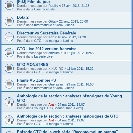
[FdJ] Film du jour
Dernier message par
Reality
«
17 avr. 2013, 21:18
Posté dans
Cinéma et télé
Dota 2
Dernier message par
Gôta
«
22 janv. 2013, 20:00
Posté dans
Informatique et Jeux Vidéos
Directeur vs Secretaire Générale
Dernier message par
Kaz
«
18 nov. 2012, 14:28
Posté dans
GTO - Le manga et l'anime
GTO Live 2012 version française
Dernier message par
onizuka90
«
16 juil. 2012, 16:53
Posté dans
La série Live
GTO MONSTRES
Dernier message par
KIKUJIRO
«
11 juin 2011, 15:32
Posté dans
GTO - Le manga et l'anime
Plante VS Zombie <3
Dernier message par
Onerasan
«
23 mai 2011, 16:53
Posté dans
Informatique et Jeux Vidéos
Anthologie de la section : analyses historiques de Young
GTO
Dernier message par
Ant
«
04 mai 2011, 19:07
Posté dans
Young GTO (Shônan Junaï Gumi)
Anthologie de la section : analyses historiques de GTO
Dernier message par
Ant
«
04 mai 2011, 19:07
Posté dans
GTO - Le manga et l'anime
Episode GTO de la web série "Raconte-moi un manga"