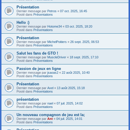
Présentation
Dernier message par
Petros
«
07 oct. 2025, 16:45
Posté dans
Présentations
Hello :)
Dernier message par
Hotome34
«
03 oct. 2025, 18:20
Posté dans
Présentations
Présentation
Dernier message par
MichelPoitiers
«
26 sept. 2025, 06:53
Posté dans
Présentations
Salut les fans de GTO !
Dernier message par
MuscleDriver
«
18 sept. 2025, 17:10
Posté dans
Présentations
Passion de jeux en ligne
Dernier message par
jsaoas2
«
22 août 2025, 10:40
Posté dans
Présentations
Présentation
Dernier message par
Axel
«
13 août 2025, 15:18
Posté dans
Présentations
présentation
Dernier message par
nael
«
07 juil. 2025, 14:02
Posté dans
Présentations
Un nouveau compagnon de jeu est la;
Dernier message par
Ant
«
04 juil. 2025, 14:01
Posté dans
Présentations