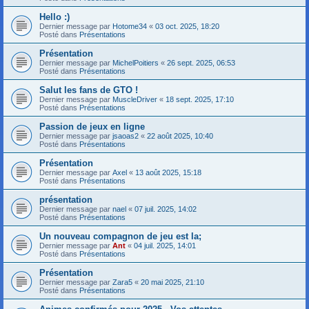
Hello :)
Dernier message par
Hotome34
«
03 oct. 2025, 18:20
Posté dans
Présentations
Présentation
Dernier message par
MichelPoitiers
«
26 sept. 2025, 06:53
Posté dans
Présentations
Salut les fans de GTO !
Dernier message par
MuscleDriver
«
18 sept. 2025, 17:10
Posté dans
Présentations
Passion de jeux en ligne
Dernier message par
jsaoas2
«
22 août 2025, 10:40
Posté dans
Présentations
Présentation
Dernier message par
Axel
«
13 août 2025, 15:18
Posté dans
Présentations
présentation
Dernier message par
nael
«
07 juil. 2025, 14:02
Posté dans
Présentations
Un nouveau compagnon de jeu est la;
Dernier message par
Ant
«
04 juil. 2025, 14:01
Posté dans
Présentations
Présentation
Dernier message par
Zara5
«
20 mai 2025, 21:10
Posté dans
Présentations