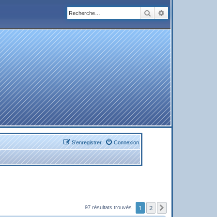
Rechercher
Recherche avanc
S’enregistrer
Connexion
1
2
Suivante
97 résultats trouvés