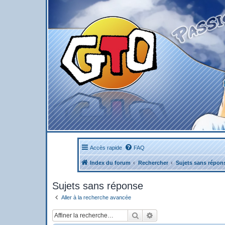
Accès rapide
FAQ
Index du forum
Rechercher
Sujets sans répon
Sujets sans réponse
Aller à la recherche avancée
Rechercher
Recherche avancée