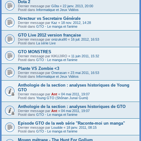
Dota 2
Dernier message par
Gôta
«
22 janv. 2013, 20:00
Posté dans
Informatique et Jeux Vidéos
Directeur vs Secretaire Générale
Dernier message par
Kaz
«
18 nov. 2012, 14:28
Posté dans
GTO - Le manga et l'anime
GTO Live 2012 version française
Dernier message par
onizuka90
«
16 juil. 2012, 16:53
Posté dans
La série Live
GTO MONSTRES
Dernier message par
KIKUJIRO
«
11 juin 2011, 15:32
Posté dans
GTO - Le manga et l'anime
Plante VS Zombie <3
Dernier message par
Onerasan
«
23 mai 2011, 16:53
Posté dans
Informatique et Jeux Vidéos
Anthologie de la section : analyses historiques de Young
GTO
Dernier message par
Ant
«
04 mai 2011, 19:07
Posté dans
Young GTO (Shônan Junaï Gumi)
Anthologie de la section : analyses historiques de GTO
Dernier message par
Ant
«
04 mai 2011, 19:07
Posté dans
GTO - Le manga et l'anime
Episode GTO de la web série "Raconte-moi un manga"
Dernier message par
Loudde
«
18 janv. 2011, 08:15
Posté dans
GTO - Le manga et l'anime
Moyen métrage - The Hunt For Gollum