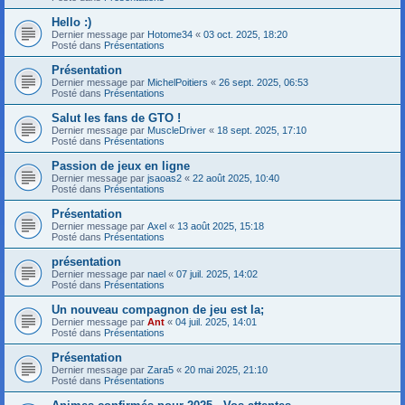
Hello :)
Dernier message par
Hotome34
«
03 oct. 2025, 18:20
Posté dans
Présentations
Présentation
Dernier message par
MichelPoitiers
«
26 sept. 2025, 06:53
Posté dans
Présentations
Salut les fans de GTO !
Dernier message par
MuscleDriver
«
18 sept. 2025, 17:10
Posté dans
Présentations
Passion de jeux en ligne
Dernier message par
jsaoas2
«
22 août 2025, 10:40
Posté dans
Présentations
Présentation
Dernier message par
Axel
«
13 août 2025, 15:18
Posté dans
Présentations
présentation
Dernier message par
nael
«
07 juil. 2025, 14:02
Posté dans
Présentations
Un nouveau compagnon de jeu est la;
Dernier message par
Ant
«
04 juil. 2025, 14:01
Posté dans
Présentations
Présentation
Dernier message par
Zara5
«
20 mai 2025, 21:10
Posté dans
Présentations