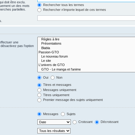
i doit être exclu.
Rechercher tous les termes
quement un des mots
herches partielles.
Rechercher n’importe lequel de ces termes
s.
effectuer une
désactivez pas l’option
Oui
Non
Titres et messages
Messages uniquement
Titres uniquement
Premier message des sujets uniquement
Messages
Sujets
Croissant
Décroissant