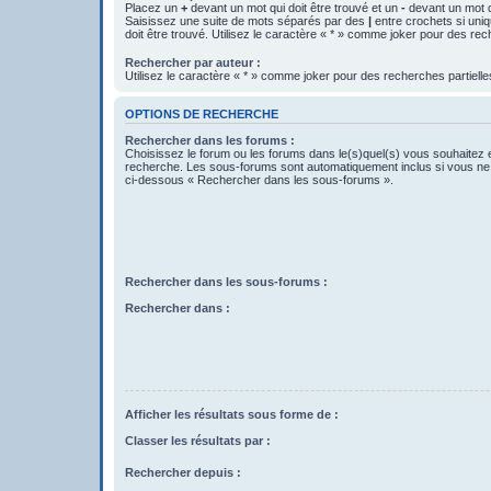
Placez un
+
devant un mot qui doit être trouvé et un
-
devant un mot qu
Saisissez une suite de mots séparés par des
|
entre crochets si uni
doit être trouvé. Utilisez le caractère « * » comme joker pour des rec
Rechercher par auteur :
Utilisez le caractère « * » comme joker pour des recherches partielle
OPTIONS DE RECHERCHE
Rechercher dans les forums :
Choisissez le forum ou les forums dans le(s)quel(s) vous souhaitez 
recherche. Les sous-forums sont automatiquement inclus si vous ne 
ci-dessous « Rechercher dans les sous-forums ».
Rechercher dans les sous-forums :
Rechercher dans :
Afficher les résultats sous forme de :
Classer les résultats par :
Rechercher depuis :