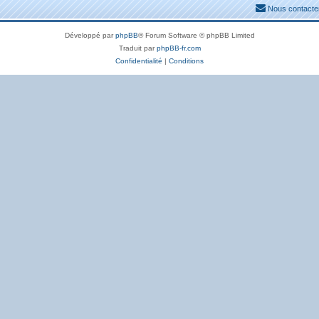
Nous contacte
Développé par
phpBB
® Forum Software © phpBB Limited
Traduit par
phpBB-fr.com
Confidentialité
|
Conditions