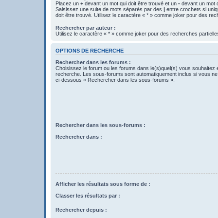
Placez un
+
devant un mot qui doit être trouvé et un
-
devant un mot qu
Saisissez une suite de mots séparés par des
|
entre crochets si uni
doit être trouvé. Utilisez le caractère « * » comme joker pour des rec
Rechercher par auteur :
Utilisez le caractère « * » comme joker pour des recherches partielle
OPTIONS DE RECHERCHE
Rechercher dans les forums :
Choisissez le forum ou les forums dans le(s)quel(s) vous souhaitez 
recherche. Les sous-forums sont automatiquement inclus si vous ne 
ci-dessous « Rechercher dans les sous-forums ».
Rechercher dans les sous-forums :
Rechercher dans :
Afficher les résultats sous forme de :
Classer les résultats par :
Rechercher depuis :