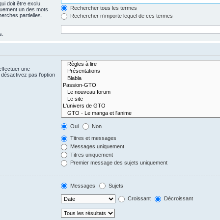
i doit être exclu.
Rechercher tous les termes
quement un des mots
herches partielles.
Rechercher n’importe lequel de ces termes
s.
effectuer une
désactivez pas l’option
Oui
Non
Titres et messages
Messages uniquement
Titres uniquement
Premier message des sujets uniquement
Messages
Sujets
Croissant
Décroissant