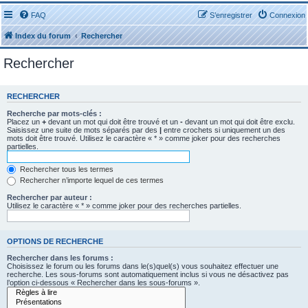
FAQ
S’enregistrer
Connexion
Index du forum
Rechercher
Rechercher
RECHERCHER
Recherche par mots-clés :
Placez un
+
devant un mot qui doit être trouvé et un
-
devant un mot qui doit être exclu.
Saisissez une suite de mots séparés par des
|
entre crochets si uniquement un des
mots doit être trouvé. Utilisez le caractère « * » comme joker pour des recherches
partielles.
Rechercher tous les termes
Rechercher n’importe lequel de ces termes
Rechercher par auteur :
Utilisez le caractère « * » comme joker pour des recherches partielles.
OPTIONS DE RECHERCHE
Rechercher dans les forums :
Choisissez le forum ou les forums dans le(s)quel(s) vous souhaitez effectuer une
recherche. Les sous-forums sont automatiquement inclus si vous ne désactivez pas
l’option ci-dessous « Rechercher dans les sous-forums ».