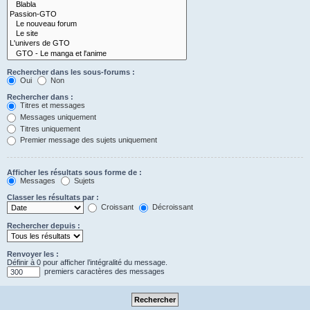
Rechercher dans les sous-forums :
Oui
Non
Rechercher dans :
Titres et messages
Messages uniquement
Titres uniquement
Premier message des sujets uniquement
Afficher les résultats sous forme de :
Messages
Sujets
Classer les résultats par :
Croissant
Décroissant
Rechercher depuis :
Renvoyer les :
Définir à 0 pour afficher l’intégralité du message.
premiers caractères des messages