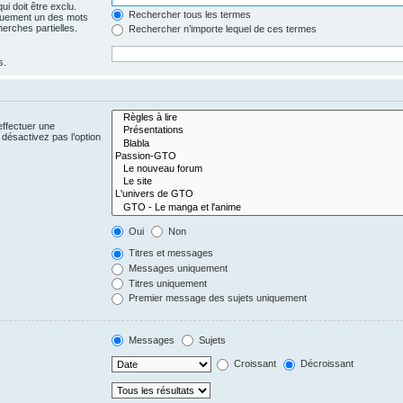
i doit être exclu.
Rechercher tous les termes
quement un des mots
herches partielles.
Rechercher n’importe lequel de ces termes
s.
effectuer une
désactivez pas l’option
Oui
Non
Titres et messages
Messages uniquement
Titres uniquement
Premier message des sujets uniquement
Messages
Sujets
Croissant
Décroissant