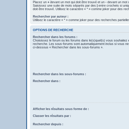
Placez un
+
devant un mot qui doit être trouvé et un
-
devant un mot qu
Saisissez une suite de mots séparés par des
|
entre crochets si uni
doit être trouvé. Utilisez le caractère « * » comme joker pour des rec
Rechercher par auteur :
Utilisez le caractère « * » comme joker pour des recherches partielle
OPTIONS DE RECHERCHE
Rechercher dans les forums :
Choisissez le forum ou les forums dans le(s)quel(s) vous souhaitez 
recherche. Les sous-forums sont automatiquement inclus si vous ne 
ci-dessous « Rechercher dans les sous-forums ».
Rechercher dans les sous-forums :
Rechercher dans :
Afficher les résultats sous forme de :
Classer les résultats par :
Rechercher depuis :