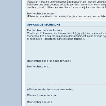
Placez un
+
devant un mot qui doit être trouvé et un
-
devant un mot qu
Saisissez une suite de mots séparés par des
|
entre crochets si uni
doit être trouvé. Utilisez le caractère « * » comme joker pour des rec
Rechercher par auteur :
Utilisez le caractère « * » comme joker pour des recherches partielle
OPTIONS DE RECHERCHE
Rechercher dans les forums :
Choisissez le forum ou les forums dans le(s)quel(s) vous souhaitez 
recherche. Les sous-forums sont automatiquement inclus si vous ne 
ci-dessous « Rechercher dans les sous-forums ».
Rechercher dans les sous-forums :
Rechercher dans :
Afficher les résultats sous forme de :
Classer les résultats par :
Rechercher depuis :