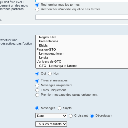
i doit être exclu.
Rechercher tous les termes
quement un des mots
herches partielles.
Rechercher n’importe lequel de ces termes
s.
effectuer une
désactivez pas l’option
Oui
Non
Titres et messages
Messages uniquement
Titres uniquement
Premier message des sujets uniquement
Messages
Sujets
Croissant
Décroissant