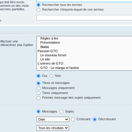
i doit être exclu.
Rechercher tous les termes
quement un des mots
herches partielles.
Rechercher n’importe lequel de ces termes
s.
effectuer une
désactivez pas l’option
Oui
Non
Titres et messages
Messages uniquement
Titres uniquement
Premier message des sujets uniquement
Messages
Sujets
Croissant
Décroissant