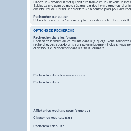
Placez un
+
devant un mot qui doit être trouvé et un
-
devant un mot qu
Saisissez une suite de mots séparés par des
|
entre crochets si uni
doit être trouvé. Utilisez le caractère « * » comme joker pour des rec
Rechercher par auteur :
Utilisez le caractère « * » comme joker pour des recherches partielle
OPTIONS DE RECHERCHE
Rechercher dans les forums :
Choisissez le forum ou les forums dans le(s)quel(s) vous souhaitez 
recherche. Les sous-forums sont automatiquement inclus si vous ne 
ci-dessous « Rechercher dans les sous-forums ».
Rechercher dans les sous-forums :
Rechercher dans :
Afficher les résultats sous forme de :
Classer les résultats par :
Rechercher depuis :