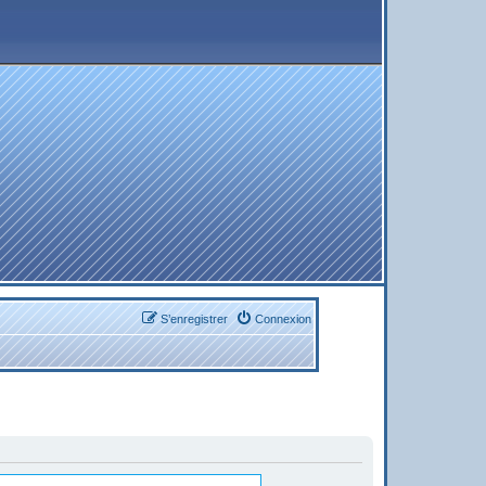
S’enregistrer
Connexion