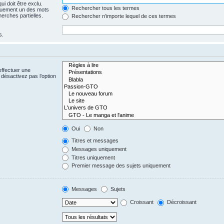
i doit être exclu.
Rechercher tous les termes
quement un des mots
herches partielles.
Rechercher n’importe lequel de ces termes
s.
effectuer une
désactivez pas l’option
Oui
Non
Titres et messages
Messages uniquement
Titres uniquement
Premier message des sujets uniquement
Messages
Sujets
Croissant
Décroissant