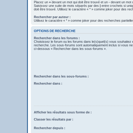
Placez un
+
devant un mot qui doit être trouvé et un
-
devant un mot qu
Saisissez une suite de mots séparés par des
|
entre crochets si uni
doit être trouvé. Utilisez le caractère « * » comme joker pour des rec
Rechercher par auteur :
Utilisez le caractère « * » comme joker pour des recherches partielle
OPTIONS DE RECHERCHE
Rechercher dans les forums :
Choisissez le forum ou les forums dans le(s)quel(s) vous souhaitez 
recherche. Les sous-forums sont automatiquement inclus si vous ne 
ci-dessous « Rechercher dans les sous-forums ».
Rechercher dans les sous-forums :
Rechercher dans :
Afficher les résultats sous forme de :
Classer les résultats par :
Rechercher depuis :