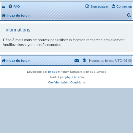
FAQ
S’enregistrer
Connexion
Index du forum
Informations
Désolé mais vous ne pouvez pas utiliser la fonction recherche actuellement.
Veuillez réessayer dans 2 secondes.
r
Index du forum
Heures au format
UTC+01:00
Développé par
phpBB
® Forum Software © phpBB Limited
Traduit par
phpBB-fr.com
r
Confidentialité
|
Conditions