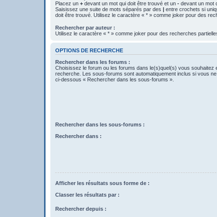
Placez un
+
devant un mot qui doit être trouvé et un
-
devant un mot qu
Saisissez une suite de mots séparés par des
|
entre crochets si uni
doit être trouvé. Utilisez le caractère « * » comme joker pour des rec
Rechercher par auteur :
Utilisez le caractère « * » comme joker pour des recherches partielle
OPTIONS DE RECHERCHE
Rechercher dans les forums :
Choisissez le forum ou les forums dans le(s)quel(s) vous souhaitez 
recherche. Les sous-forums sont automatiquement inclus si vous ne 
ci-dessous « Rechercher dans les sous-forums ».
Rechercher dans les sous-forums :
Rechercher dans :
Afficher les résultats sous forme de :
Classer les résultats par :
Rechercher depuis :