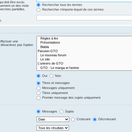
i doit être exclu.
Rechercher tous les termes
quement un des mots
herches partielles.
Rechercher n’importe lequel de ces termes
s.
effectuer une
désactivez pas l’option
Oui
Non
Titres et messages
Messages uniquement
Titres uniquement
Premier message des sujets uniquement
Messages
Sujets
Croissant
Décroissant