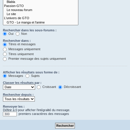
Rechercher dans les sous-forums :
Oui
Non
Rechercher dans :
Titres et messages
Messages uniquement
Titres uniquement
Premier message des sujets uniquement
Afficher les résultats sous forme de :
Messages
Sujets
Classer les résultats par :
Croissant
Décroissant
Rechercher depuis :
Renvoyer les :
Définir à 0 pour afficher l’intégralité du message.
premiers caractères des messages