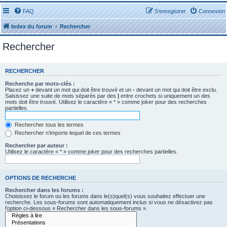
FAQ
S’enregistrer
Connexion
Index du forum
Rechercher
Rechercher
RECHERCHER
Recherche par mots-clés :
Placez un
+
devant un mot qui doit être trouvé et un
-
devant un mot qui doit être exclu.
Saisissez une suite de mots séparés par des
|
entre crochets si uniquement un des
mots doit être trouvé. Utilisez le caractère « * » comme joker pour des recherches
partielles.
Rechercher tous les termes
Rechercher n’importe lequel de ces termes
Rechercher par auteur :
Utilisez le caractère « * » comme joker pour des recherches partielles.
OPTIONS DE RECHERCHE
Rechercher dans les forums :
Choisissez le forum ou les forums dans le(s)quel(s) vous souhaitez effectuer une
recherche. Les sous-forums sont automatiquement inclus si vous ne désactivez pas
l’option ci-dessous « Rechercher dans les sous-forums ».