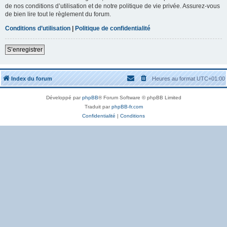
de nos conditions d’utilisation et de notre politique de vie privée. Assurez-vous
de bien lire tout le règlement du forum.
Conditions d’utilisation
|
Politique de confidentialité
S’enregistrer
Index du forum
Heures au format
UTC+01:00
Développé par
phpBB
® Forum Software © phpBB Limited
Traduit par
phpBB-fr.com
Confidentialité
|
Conditions