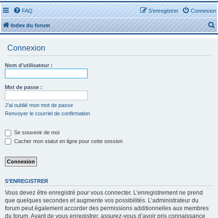
FAQ
S’enregistrer
Connexion
Index du forum
Connexion
Nom d’utilisateur :
r
Mot de passe :
J’ai oublié mon mot de passe
Renvoyer le courriel de confirmation
r
Se souvenir de moi
Cacher mon statut en ligne pour cette session
S’ENREGISTRER
Vous devez être enregistré pour vous connecter. L’enregistrement ne prend
que quelques secondes et augmente vos possibilités. L’administrateur du
forum peut également accorder des permissions additionnelles aux membres
du forum. Avant de vous enregistrer, assurez-vous d’avoir pris connaissance