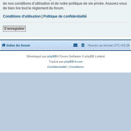
de nos conditions d’utilisation et de notre politique de vie privée. Assurez-vous
de bien lire tout le règlement du forum.
Conditions d’utilisation
|
Politique de confidentialité
S’enregistrer
Index du forum
Heures au format
UTC+01:00
Développé par
phpBB
® Forum Software © phpBB Limited
Traduit par
phpBB-fr.com
Confidentialité
|
Conditions