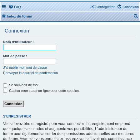
FAQ
S’enregistrer
Connexion
Index du forum
Connexion
Nom d’utilisateur :
r
Mot de passe :
J’ai oublié mon mot de passe
Renvoyer le courriel de confirmation
r
Se souvenir de moi
Cacher mon statut en ligne pour cette session
S’ENREGISTRER
Vous devez être enregistré pour vous connecter. L’enregistrement ne prend
que quelques secondes et augmente vos possibilités. L’administrateur du
forum peut également accorder des permissions additionnelles aux membres
du forum. Avant de vous enregistrer, assurez-vous d’avoir pris connaissance