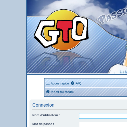
Accès rapide
FAQ
Index du forum
Connexion
Nom d’utilisateur :
Mot de passe :