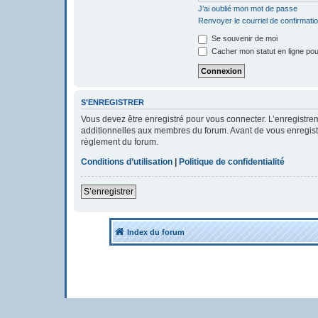
J’ai oublié mon mot de passe
Renvoyer le courriel de confirmati
Se souvenir de moi
Cacher mon statut en ligne pou
S’ENREGISTRER
Vous devez être enregistré pour vous connecter. L’enregistr
additionnelles aux membres du forum. Avant de vous enregistrer
règlement du forum.
Conditions d’utilisation
|
Politique de confidentialité
S’enregistrer
Index du forum