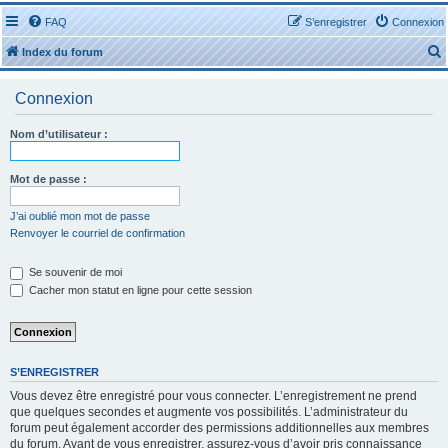
FAQ
S’enregistrer
Connexion
Index du forum
Connexion
Nom d’utilisateur :
r
Mot de passe :
J’ai oublié mon mot de passe
Renvoyer le courriel de confirmation
r
Se souvenir de moi
Cacher mon statut en ligne pour cette session
S’ENREGISTRER
Vous devez être enregistré pour vous connecter. L’enregistrement ne prend
que quelques secondes et augmente vos possibilités. L’administrateur du
forum peut également accorder des permissions additionnelles aux membres
du forum. Avant de vous enregistrer, assurez-vous d’avoir pris connaissance