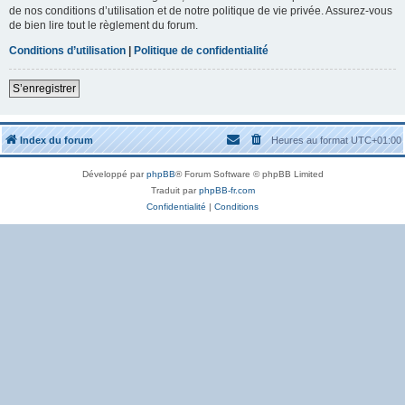
de nos conditions d’utilisation et de notre politique de vie privée. Assurez-vous
de bien lire tout le règlement du forum.
Conditions d’utilisation
|
Politique de confidentialité
S’enregistrer
Index du forum
Heures au format
UTC+01:00
Développé par
phpBB
® Forum Software © phpBB Limited
Traduit par
phpBB-fr.com
Confidentialité
|
Conditions