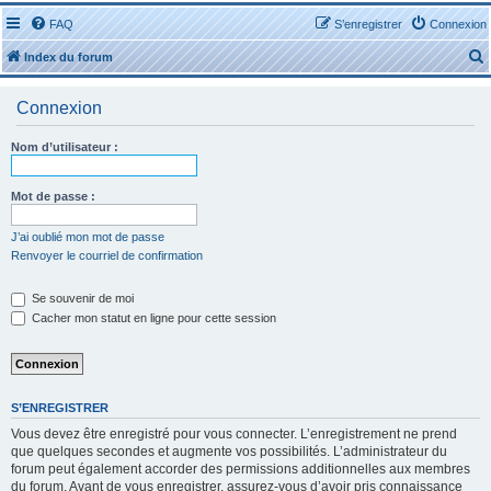
FAQ
S’enregistrer
Connexion
Index du forum
Connexion
Nom d’utilisateur :
r
Mot de passe :
J’ai oublié mon mot de passe
Renvoyer le courriel de confirmation
r
Se souvenir de moi
Cacher mon statut en ligne pour cette session
S’ENREGISTRER
Vous devez être enregistré pour vous connecter. L’enregistrement ne prend
que quelques secondes et augmente vos possibilités. L’administrateur du
forum peut également accorder des permissions additionnelles aux membres
du forum. Avant de vous enregistrer, assurez-vous d’avoir pris connaissance