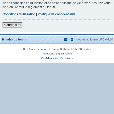
de nos conditions d’utilisation et de notre politique de vie privée. Assurez-vous
de bien lire tout le règlement du forum.
Conditions d’utilisation
|
Politique de confidentialité
S’enregistrer
Index du forum
Heures au format
UTC+01:00
Développé par
phpBB
® Forum Software © phpBB Limited
Traduit par
phpBB-fr.com
Confidentialité
|
Conditions