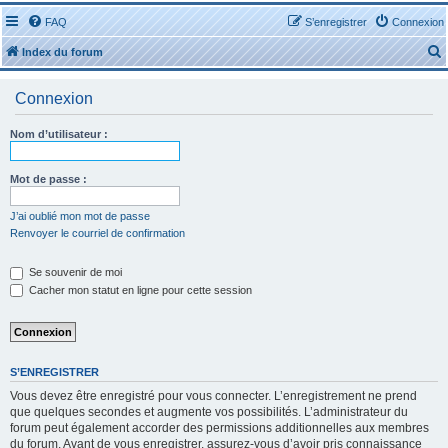
FAQ
S’enregistrer
Connexion
Index du forum
Connexion
Nom d’utilisateur :
r
Mot de passe :
J’ai oublié mon mot de passe
Renvoyer le courriel de confirmation
r
Se souvenir de moi
Cacher mon statut en ligne pour cette session
S’ENREGISTRER
Vous devez être enregistré pour vous connecter. L’enregistrement ne prend
que quelques secondes et augmente vos possibilités. L’administrateur du
forum peut également accorder des permissions additionnelles aux membres
du forum. Avant de vous enregistrer, assurez-vous d’avoir pris connaissance