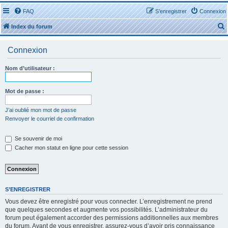
FAQ
S’enregistrer
Connexion
Index du forum
Connexion
Nom d’utilisateur :
r
Mot de passe :
J’ai oublié mon mot de passe
Renvoyer le courriel de confirmation
r
Se souvenir de moi
Cacher mon statut en ligne pour cette session
S’ENREGISTRER
Vous devez être enregistré pour vous connecter. L’enregistrement ne prend
que quelques secondes et augmente vos possibilités. L’administrateur du
forum peut également accorder des permissions additionnelles aux membres
du forum. Avant de vous enregistrer, assurez-vous d’avoir pris connaissance