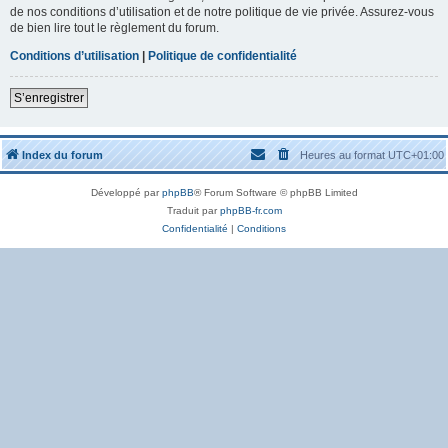
de nos conditions d’utilisation et de notre politique de vie privée. Assurez-vous
de bien lire tout le règlement du forum.
Conditions d’utilisation
|
Politique de confidentialité
S’enregistrer
Index du forum
Heures au format
UTC+01:00
Développé par
phpBB
® Forum Software © phpBB Limited
Traduit par
phpBB-fr.com
Confidentialité
|
Conditions