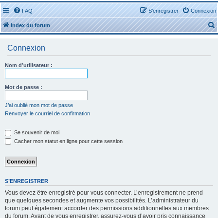
FAQ
S’enregistrer
Connexion
Index du forum
Connexion
Nom d’utilisateur :
r
Mot de passe :
J’ai oublié mon mot de passe
Renvoyer le courriel de confirmation
r
Se souvenir de moi
Cacher mon statut en ligne pour cette session
S’ENREGISTRER
Vous devez être enregistré pour vous connecter. L’enregistrement ne prend
que quelques secondes et augmente vos possibilités. L’administrateur du
forum peut également accorder des permissions additionnelles aux membres
du forum. Avant de vous enregistrer, assurez-vous d’avoir pris connaissance