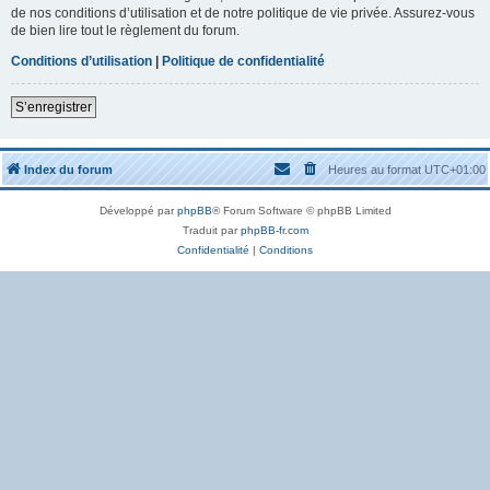
de nos conditions d’utilisation et de notre politique de vie privée. Assurez-vous
de bien lire tout le règlement du forum.
Conditions d’utilisation
|
Politique de confidentialité
S’enregistrer
Index du forum
Heures au format
UTC+01:00
Développé par
phpBB
® Forum Software © phpBB Limited
Traduit par
phpBB-fr.com
Confidentialité
|
Conditions