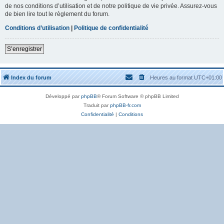
de nos conditions d’utilisation et de notre politique de vie privée. Assurez-vous
de bien lire tout le règlement du forum.
Conditions d’utilisation
|
Politique de confidentialité
S’enregistrer
Index du forum
Heures au format
UTC+01:00
Développé par
phpBB
® Forum Software © phpBB Limited
Traduit par
phpBB-fr.com
Confidentialité
|
Conditions