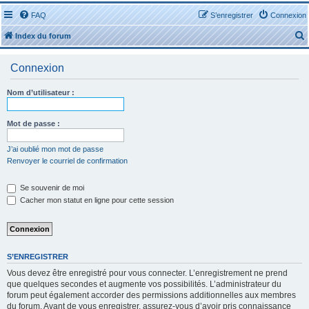
FAQ
S’enregistrer
Connexion
Index du forum
Connexion
Nom d’utilisateur :
r
Mot de passe :
J’ai oublié mon mot de passe
Renvoyer le courriel de confirmation
r
Se souvenir de moi
Cacher mon statut en ligne pour cette session
S’ENREGISTRER
Vous devez être enregistré pour vous connecter. L’enregistrement ne prend
que quelques secondes et augmente vos possibilités. L’administrateur du
forum peut également accorder des permissions additionnelles aux membres
du forum. Avant de vous enregistrer, assurez-vous d’avoir pris connaissance