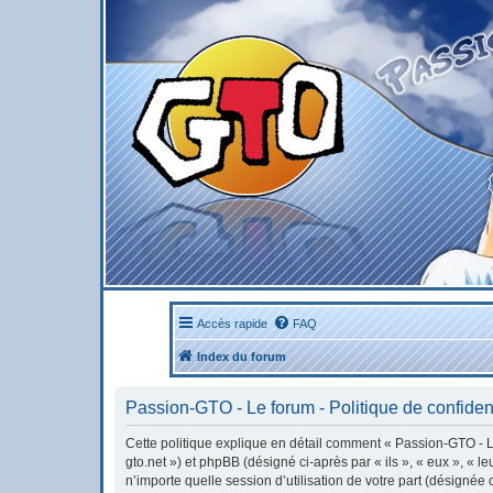
Accès rapide
FAQ
Index du forum
Passion-GTO - Le forum - Politique de confident
Cette politique explique en détail comment « Passion-GTO - Le 
gto.net ») et phpBB (désigné ci-après par « ils », « eux », « 
n’importe quelle session d’utilisation de votre part (désignée 