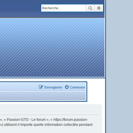
Rechercher
Recherche avanc
S’enregistrer
Connexion
 », « Passion-GTO - Le forum », « https://forum.passion-
) utilisent n’importe quelle information collectée pendant