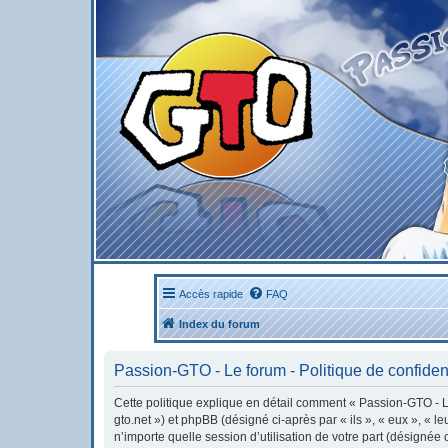
Accès rapide
FAQ
Index du forum
Passion-GTO - Le forum - Politique de confident
Cette politique explique en détail comment « Passion-GTO - Le 
gto.net ») et phpBB (désigné ci-après par « ils », « eux », « 
n’importe quelle session d’utilisation de votre part (désignée 