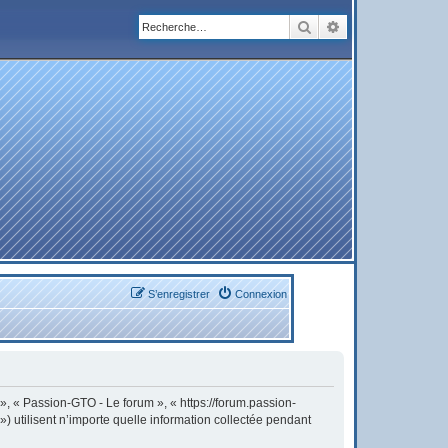
Rechercher
Recherche avanc
S’enregistrer
Connexion
 », « Passion-GTO - Le forum », « https://forum.passion-
) utilisent n’importe quelle information collectée pendant