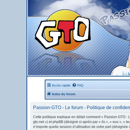
Accès rapide
FAQ
Index du forum
Passion-GTO - Le forum - Politique de confident
Cette politique explique en détail comment « Passion-GTO - Le 
gto.net ») et phpBB (désigné ci-après par « ils », « eux », « 
n’importe quelle session d’utilisation de votre part (désignée 