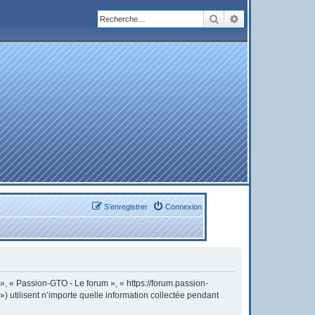
Rechercher
Recherche avanc
S’enregistrer
Connexion
 », « Passion-GTO - Le forum », « https://forum.passion-
) utilisent n’importe quelle information collectée pendant