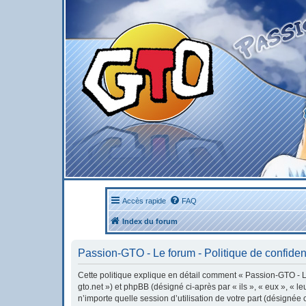
Accès rapide
FAQ
Index du forum
Passion-GTO - Le forum - Politique de confident
Cette politique explique en détail comment « Passion-GTO - Le 
gto.net ») et phpBB (désigné ci-après par « ils », « eux », « 
n’importe quelle session d’utilisation de votre part (désignée 