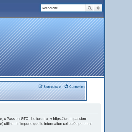
Rechercher
Recherche avanc
S’enregistrer
Connexion
 », « Passion-GTO - Le forum », « https://forum.passion-
) utilisent n’importe quelle information collectée pendant