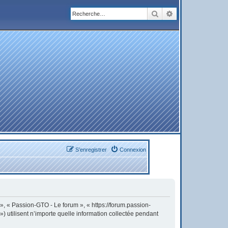
Rechercher
Recherche avanc
S’enregistrer
Connexion
 », « Passion-GTO - Le forum », « https://forum.passion-
) utilisent n’importe quelle information collectée pendant