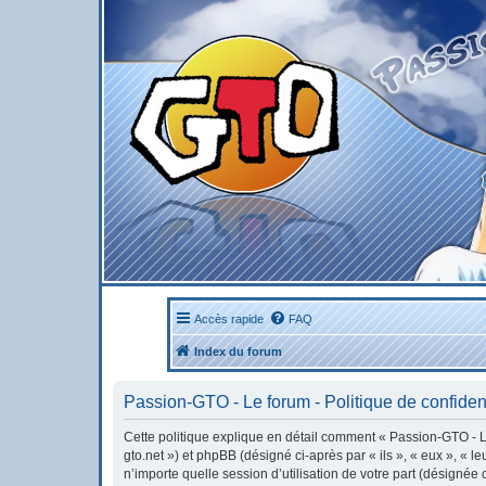
Accès rapide
FAQ
Index du forum
Passion-GTO - Le forum - Politique de confident
Cette politique explique en détail comment « Passion-GTO - Le 
gto.net ») et phpBB (désigné ci-après par « ils », « eux », « 
n’importe quelle session d’utilisation de votre part (désignée 