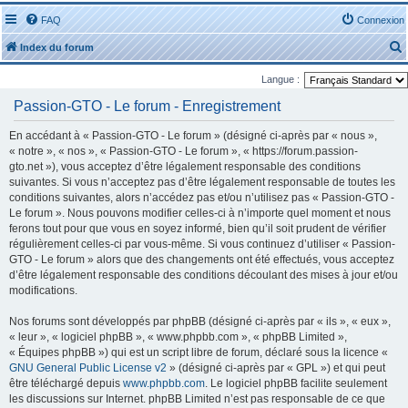
FAQ
Connexion
Index du forum
Langue :
Passion-GTO - Le forum - Enregistrement
En accédant à « Passion-GTO - Le forum » (désigné ci-après par « nous »,
« notre », « nos », « Passion-GTO - Le forum », « https://forum.passion-
r
gto.net »), vous acceptez d’être légalement responsable des conditions
suivantes. Si vous n’acceptez pas d’être légalement responsable de toutes les
conditions suivantes, alors n’accédez pas et/ou n’utilisez pas « Passion-GTO -
Le forum ». Nous pouvons modifier celles-ci à n’importe quel moment et nous
ferons tout pour que vous en soyez informé, bien qu’il soit prudent de vérifier
régulièrement celles-ci par vous-même. Si vous continuez d’utiliser « Passion-
r
GTO - Le forum » alors que des changements ont été effectués, vous acceptez
d’être légalement responsable des conditions découlant des mises à jour et/ou
modifications.
Nos forums sont développés par phpBB (désigné ci-après par « ils », « eux »,
« leur », « logiciel phpBB », « www.phpbb.com », « phpBB Limited »,
« Équipes phpBB ») qui est un script libre de forum, déclaré sous la licence «
GNU General Public License v2
» (désigné ci-après par « GPL ») et qui peut
être téléchargé depuis
www.phpbb.com
. Le logiciel phpBB facilite seulement
les discussions sur Internet. phpBB Limited n’est pas responsable de ce que