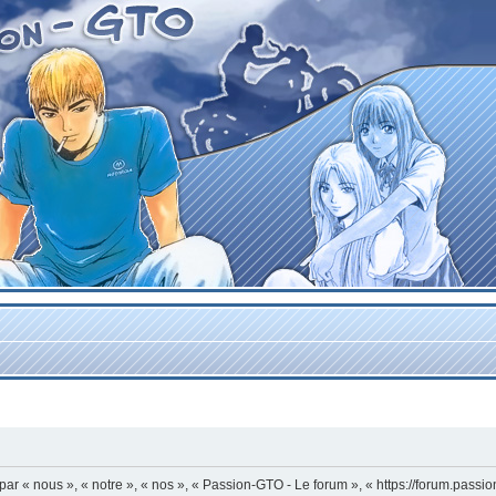
r « nous », « notre », « nos », « Passion-GTO - Le forum », « https://forum.passi