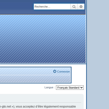
Rechercher
Recherche avanc
Connexion
Langue :
on-gto.net »), vous acceptez d’être légalement responsable