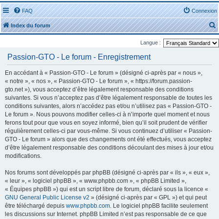
FAQ
Connexion
Index du forum
Langue :
Passion-GTO - Le forum - Enregistrement
En accédant à « Passion-GTO - Le forum » (désigné ci-après par « nous »,
« notre », « nos », « Passion-GTO - Le forum », « https://forum.passion-
r
gto.net »), vous acceptez d’être légalement responsable des conditions
suivantes. Si vous n’acceptez pas d’être légalement responsable de toutes les
conditions suivantes, alors n’accédez pas et/ou n’utilisez pas « Passion-GTO -
Le forum ». Nous pouvons modifier celles-ci à n’importe quel moment et nous
ferons tout pour que vous en soyez informé, bien qu’il soit prudent de vérifier
régulièrement celles-ci par vous-même. Si vous continuez d’utiliser « Passion-
r
GTO - Le forum » alors que des changements ont été effectués, vous acceptez
d’être légalement responsable des conditions découlant des mises à jour et/ou
modifications.
Nos forums sont développés par phpBB (désigné ci-après par « ils », « eux »,
« leur », « logiciel phpBB », « www.phpbb.com », « phpBB Limited »,
« Équipes phpBB ») qui est un script libre de forum, déclaré sous la licence «
GNU General Public License v2
» (désigné ci-après par « GPL ») et qui peut
être téléchargé depuis
www.phpbb.com
. Le logiciel phpBB facilite seulement
les discussions sur Internet. phpBB Limited n’est pas responsable de ce que