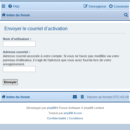
FAQ
S’enregistrer
Connexion
Index du forum
Envoyer le courriel d’activation
Nom d’utilisateur :
r
Adresse courriel :
Adresse courriel associée à votre compte. Si vous ne l’avez pas modifiée via votre
panneau d’utilisateur, il s’agit de l’adresse que vous avez fournie lors de votre
enregistrement.
r
Index du forum
Heures au format
UTC+01:00
Développé par
phpBB
® Forum Software © phpBB Limited
Traduit par
phpBB-fr.com
Confidentialité
|
Conditions