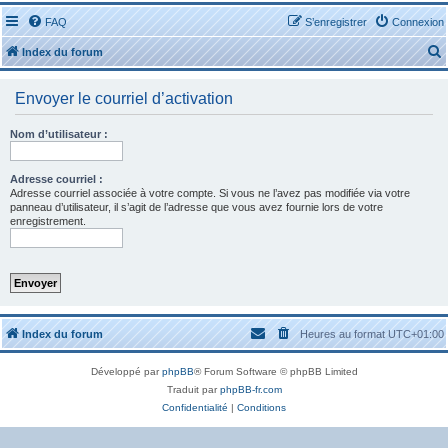
FAQ
S’enregistrer
Connexion
Index du forum
Envoyer le courriel d’activation
Nom d’utilisateur :
r
Adresse courriel :
Adresse courriel associée à votre compte. Si vous ne l’avez pas modifiée via votre
panneau d’utilisateur, il s’agit de l’adresse que vous avez fournie lors de votre
enregistrement.
r
Index du forum
Heures au format
UTC+01:00
Développé par
phpBB
® Forum Software © phpBB Limited
Traduit par
phpBB-fr.com
Confidentialité
|
Conditions