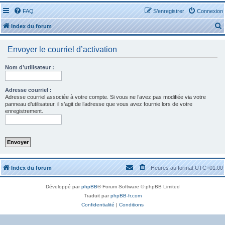
FAQ
S’enregistrer
Connexion
Index du forum
Envoyer le courriel d’activation
Nom d’utilisateur :
r
Adresse courriel :
Adresse courriel associée à votre compte. Si vous ne l’avez pas modifiée via votre
panneau d’utilisateur, il s’agit de l’adresse que vous avez fournie lors de votre
enregistrement.
r
Index du forum
Heures au format
UTC+01:00
Développé par
phpBB
® Forum Software © phpBB Limited
Traduit par
phpBB-fr.com
Confidentialité
|
Conditions