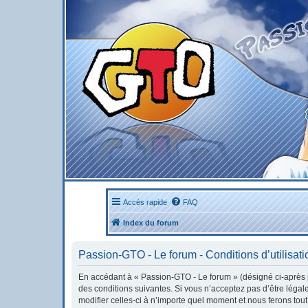
Accès rapide
FAQ
Index du forum
Passion-GTO - Le forum - Conditions d’utilisati
En accédant à « Passion-GTO - Le forum » (désigné ci-après pa
des conditions suivantes. Si vous n’acceptez pas d’être léga
modifier celles-ci à n’importe quel moment et nous ferons tout