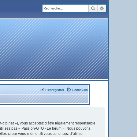
Rechercher
Recherche avanc
S’enregistrer
Connexion
on-gto.net »), vous acceptez d’être légalement responsable
’utilisez pas « Passion-GTO - Le forum ». Nous pouvons
elles-ci par vous-même. Si vous continuez d’utiliser