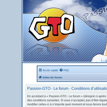
Accès rapide
FAQ
Index du forum
Passion-GTO - Le forum - Conditions d’utilisati
En accédant à « Passion-GTO - Le forum » (désigné ci-après pa
des conditions suivantes. Si vous n’acceptez pas d’être léga
modifier celles-ci à n’importe quel moment et nous ferons tout