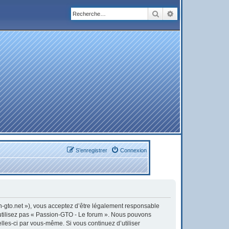
Rechercher
Recherche avanc
S’enregistrer
Connexion
on-gto.net »), vous acceptez d’être légalement responsable
’utilisez pas « Passion-GTO - Le forum ». Nous pouvons
elles-ci par vous-même. Si vous continuez d’utiliser