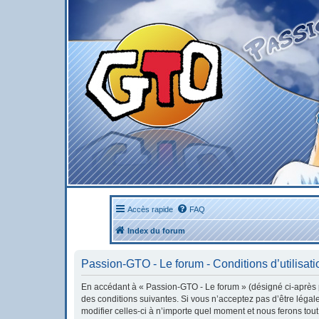
Accès rapide
FAQ
Index du forum
Passion-GTO - Le forum - Conditions d’utilisati
En accédant à « Passion-GTO - Le forum » (désigné ci-après pa
des conditions suivantes. Si vous n’acceptez pas d’être léga
modifier celles-ci à n’importe quel moment et nous ferons tout