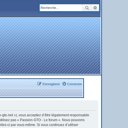
Rechercher
Recherche avanc
S’enregistrer
Connexion
on-gto.net »), vous acceptez d’être légalement responsable
’utilisez pas « Passion-GTO - Le forum ». Nous pouvons
elles-ci par vous-même. Si vous continuez d’utiliser