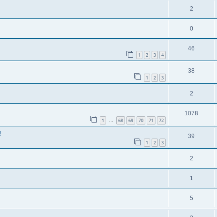
2
0
46
1
2
3
4
38
1
2
3
2
1078
1
68
69
70
71
72
…
!
39
1
2
3
2
1
5