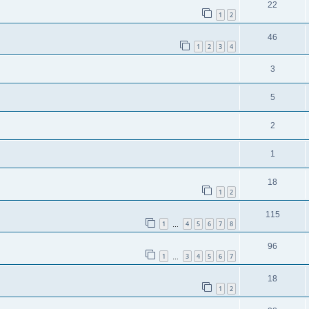
22
1
2
46
1
2
3
4
3
5
2
1
18
1
2
115
1
4
5
6
7
8
…
96
1
3
4
5
6
7
…
18
1
2