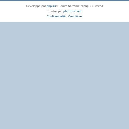
Développé par
phpBB
® Forum Software © phpBB Limited
Traduit par
phpBB-fr.com
Confidentialité
|
Conditions