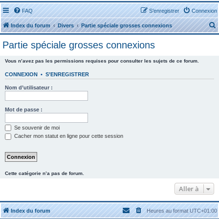
FAQ
S’enregistrer
Connexion
Index du forum
Divers
Partie spéciale grosses connexions
Partie spéciale grosses connexions
Vous n’avez pas les permissions requises pour consulter les sujets de ce forum.
CONNEXION
•
S’ENREGISTRER
r
Nom d’utilisateur :
Mot de passe :
Se souvenir de moi
r
Cacher mon statut en ligne pour cette session
Cette catégorie n’a pas de forum.
Aller à
Index du forum
Heures au format
UTC+01:00