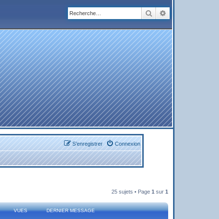
Rechercher
Recherche avanc
S’enregistrer
Connexion
25 sujets • Page
1
sur
1
VUES
DERNIER MESSAGE