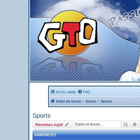
Accès rapide
FAQ
Index du forum
Divers
Sports
Sports
Reche
R
Nouveau sujet
ANNONCES