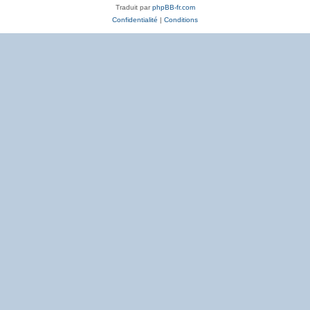
Traduit par
phpBB-fr.com
Confidentialité
|
Conditions