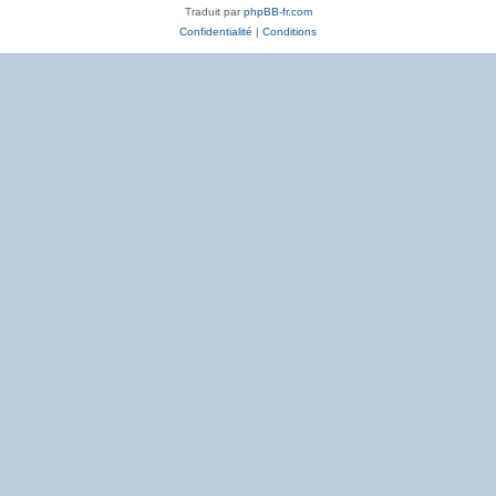
Traduit par
phpBB-fr.com
Confidentialité
|
Conditions