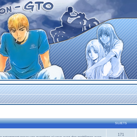
SUJETS
171