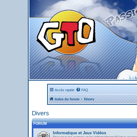
Accès rapide
FAQ
Index du forum
Divers
Divers
FORUM
Informatique et Jeux Vidéos