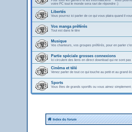
Pour tous les gamers et les informaticiens^^ Vous pou
votre PC tout le monde sera ravi de répondre :)
Libertés
Vous pourrez ici parler de ce qui vous plaira quand il vous
Vos manga préférés
Tout est dans le titre
Musique
Vos chanteurs, vos groupes préférés, pour en parler c'est 
Partie spéciale grosses connexions
Ici circulent des liens en direct download qui ne sont 
Cinéma et télé
Venez parler de tout ce qui touche au petit et au grand é
Sports
Vous êtes de grands sportifs ou vous aimez simplement 
Index du forum