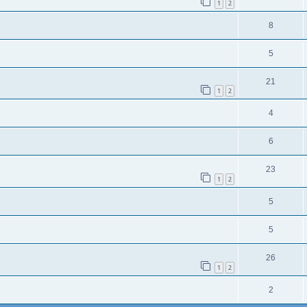
1
2
8
5
21
1
2
4
6
23
1
2
5
5
26
1
2
2