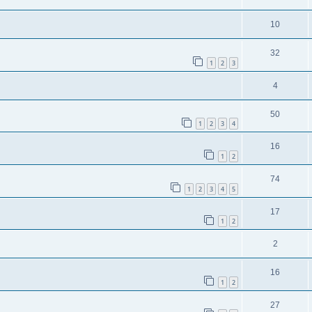
10
32
1
2
3
4
50
1
2
3
4
16
1
2
74
1
2
3
4
5
17
1
2
2
16
1
2
27