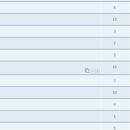
6
13
3
1
5
18
1
2
2
10
4
1
5